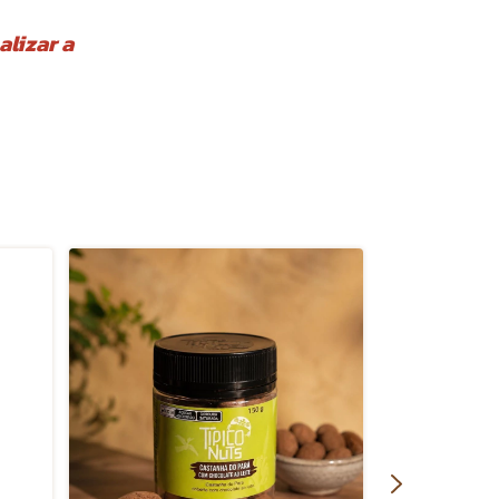
lizar a