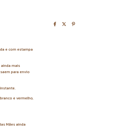
cada e com estampa
 ainda mais
s saem para envio
instante.
branco e vermelho,
 das Mães ainda