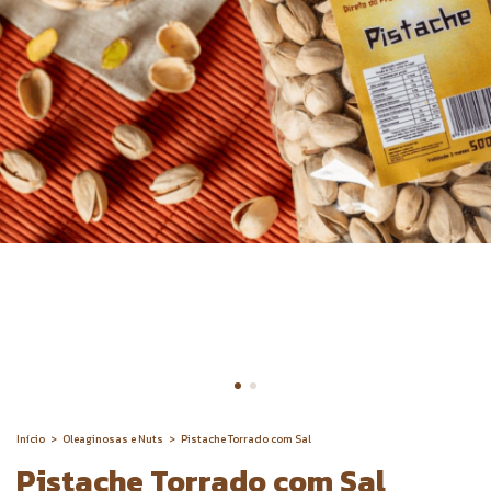
Início
>
Oleaginosas e Nuts
>
Pistache Torrado com Sal
Pistache Torrado com Sal