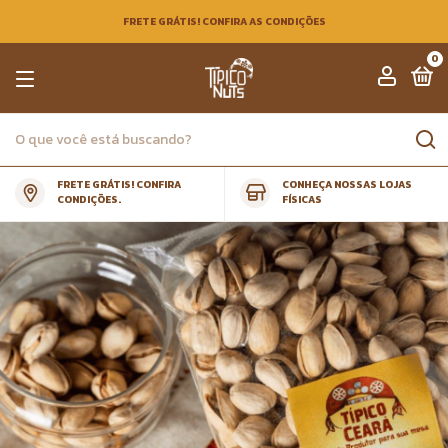
FRETE GRÁTIS! CONFIRA AS CONDIÇÕES
0
FRETE GRÁTIS! CONFIRA
CONHEÇA NOSSAS LOJAS
CONDIÇÕES.
FÍSICAS