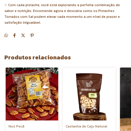
✨ Com cada pistache, você está explorando a perfeita combinação de
sabor e nutrição. Encomende agora e descubra como os Pistaches
Torrados com Sal podem elevar cada momento a um nível de prazer e
satisfação inigualável.
Produtos relacionados
Noz Pecã
Castanha de Caju Natural