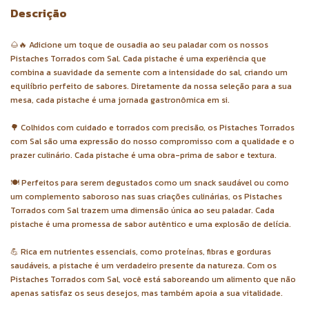
Descrição
🌰🔥 Adicione um toque de ousadia ao seu paladar com os nossos
Pistaches Torrados com Sal. Cada pistache é uma experiência que
combina a suavidade da semente com a intensidade do sal, criando um
equilíbrio perfeito de sabores. Diretamente da nossa seleção para a sua
mesa, cada pistache é uma jornada gastronômica em si.
🌳 Colhidos com cuidado e torrados com precisão, os Pistaches Torrados
com Sal são uma expressão do nosso compromisso com a qualidade e o
prazer culinário. Cada pistache é uma obra-prima de sabor e textura.
🍽️ Perfeitos para serem degustados como um snack saudável ou como
um complemento saboroso nas suas criações culinárias, os Pistaches
Torrados com Sal trazem uma dimensão única ao seu paladar. Cada
pistache é uma promessa de sabor autêntico e uma explosão de delícia.
💪 Rica em nutrientes essenciais, como proteínas, fibras e gorduras
saudáveis, a pistache é um verdadeiro presente da natureza. Com os
Pistaches Torrados com Sal, você está saboreando um alimento que não
apenas satisfaz os seus desejos, mas também apoia a sua vitalidade.