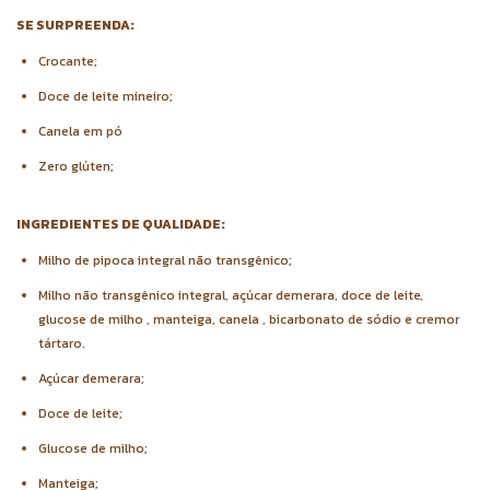
SE SURPREENDA:
Crocante;
Doce de leite mineiro;
Canela em pó
Zero glúten;
INGREDIENTES DE QUALIDADE:
Milho de pipoca integral não transgênico;
Milho não transgênico integral, açúcar demerara, doce de leite,
glucose de milho , manteiga, canela , bicarbonato de sódio e cremor
tártaro.
Açúcar demerara;
Doce de leite;
Glucose de milho;
Manteiga;