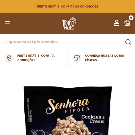
FRETE GRÁTIS! CONFIRA AS CONDIÇÕES
0
FRETE GRÁTIS! CONFIRA
CONHEÇA NOSSAS LOJAS
CONDIÇÕES.
FÍSICAS