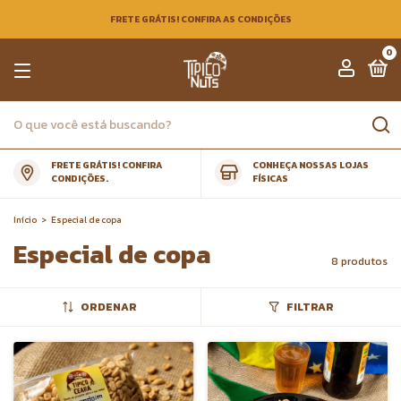
FRETE GRÁTIS! CONFIRA AS CONDIÇÕES
0
FRETE GRÁTIS! CONFIRA
CONHEÇA NOSSAS LOJAS
CONDIÇÕES.
FÍSICAS
Início
>
Especial de copa
Especial de copa
8 produtos
ORDENAR
FILTRAR