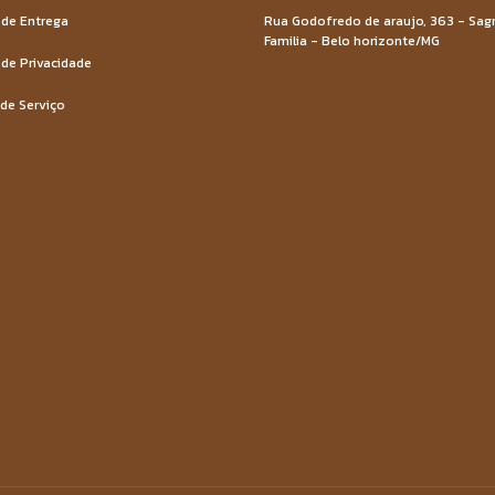
 de Entrega
Rua Godofredo de araujo, 363 - Sag
Familia - Belo horizonte/MG
 de Privacidade
de Serviço