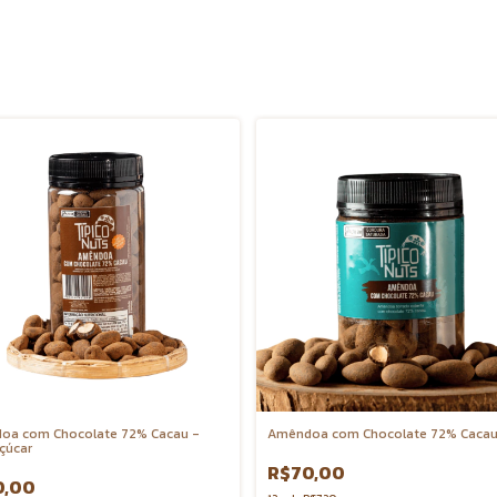
oa com Chocolate 72% Cacau -
Amêndoa com Chocolate 72% Caca
çúcar
R$70,00
0,00