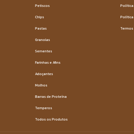
Petiscos
Política
Chips
Política
Pastas
Termos 
Granolas
Sementes
Farinhas e Afins
Adoçantes
Molhos
Barras de Proteína
Temperos
Todos os Produtos