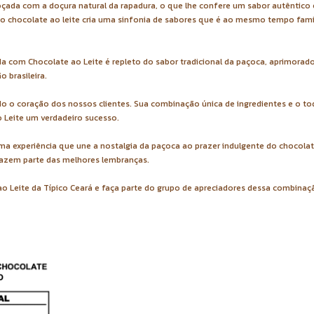
çada com a doçura natural da rapadura, o que lhe confere um sabor autêntico 
o chocolate ao leite cria uma sinfonia de sabores que é ao mesmo tempo famil
 com Chocolate ao Leite é repleto do sabor tradicional da paçoca, aprimorado
 brasileira.
 o coração dos nossos clientes. Sua combinação única de ingredientes e o to
 Leite um verdadeiro sucesso.
ma experiência que une a nostalgia da paçoca ao prazer indulgente do chocolate
fazem parte das melhores lembranças.
o Leite da Típico Ceará e faça parte do grupo de apreciadores dessa combinaç