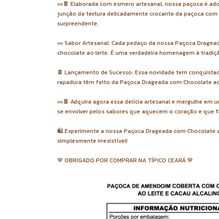
🥜🍫 Elaborada com esmero artesanal, nossa paçoca é ado
junção da textura delicadamente crocante da paçoca com 
surpreendente.
🥜 Sabor Artesanal: Cada pedaço da nossa Paçoca Drageada
chocolate ao leite. É uma verdadeira homenagem à tradição
🍫 Lançamento de Sucesso: Essa novidade tem conquistado
rapadura têm feito da Paçoca Drageada com Chocolate ao
🥜🍫 Adquira agora essa delícia artesanal e mergulhe em u
se envolver pelos sabores que aquecem o coração e que 
🛍️ Experimente a nossa Paçoca Drageada com Chocolate a
simplesmente irresistível!
🤎 OBRIGADO POR COMPRAR NA TÍPICO CEARÁ 🤎