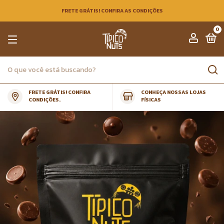
FRETE GRÁTIS! CONFIRA AS CONDIÇÕES
0
FRETE GRÁTIS! CONFIRA
CONHEÇA NOSSAS LOJAS
CONDIÇÕES.
FÍSICAS