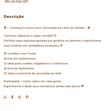
Não sei meu CEP
Descrição
🍫✨ Conheça o nosso novo Chocolate ao Leite em Gotas! ✨🍫
Cremoso, delicioso e super versátil! 😍
Perfeito para saborear gotinha por gotinha ou derreter e transformar
suas receitas em verdadeiras tentações 🤎
🍓 Combine com frutas
🍰 Use em sobremesas
🍪 Ideal para cookies, brigadeiros e coberturas
🔥 Derrete facilmente
😋 Sabor irresistível de chocolate ao leite
Praticidade + muito sabor em cada gota!
Experimente e deixe seus momentos ainda mais doces 💖