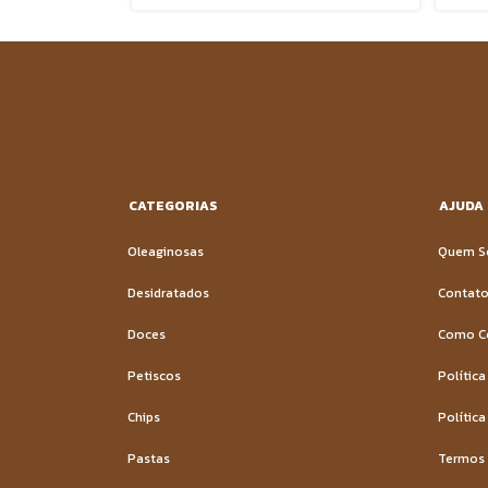
CATEGORIAS
AJUDA
Oleaginosas
Quem 
Desidratados
Contat
Doces
Como C
Petiscos
Política
Chips
Política
Pastas
Termos 