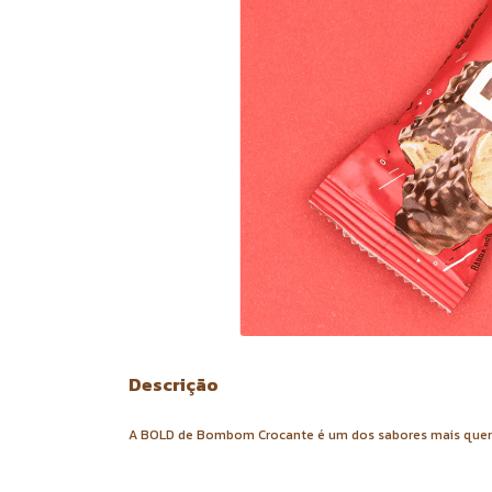
Descrição
A BOLD de Bombom Crocante é um dos sabores mais queridi