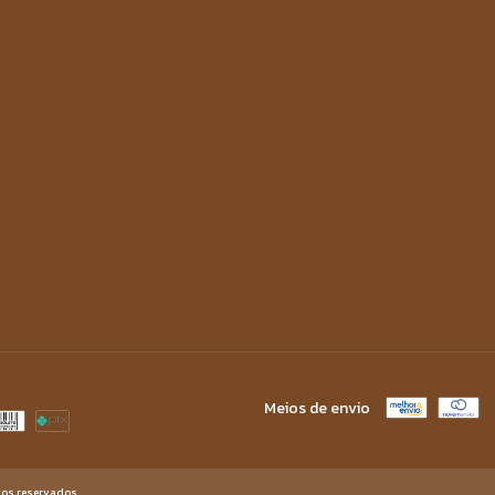
Meios de envio
tos reservados.