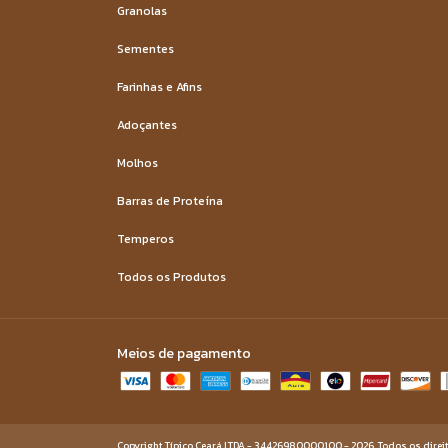
Granolas
Sementes
Farinhas e Afins
Adoçantes
Molhos
Barras de Proteína
Temperos
Todos os Produtos
Meios de pagamento
Copyright Típico Ceará LTDA - 34426980000100 - 2026. Todos os direi